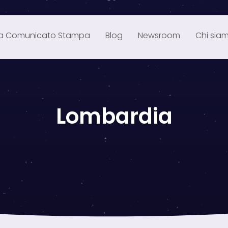
ia Comunicato Stampa
Blog
Newsroom
Chi sia
Lombardia