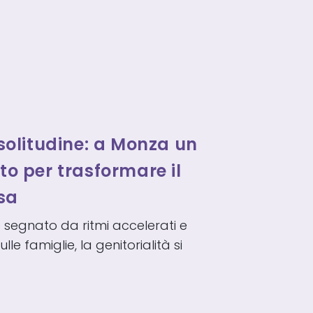
 solitudine: a Monza un
to per trasformare il
rsa
e segnato da ritmi accelerati e
le famiglie, la genitorialità si
À