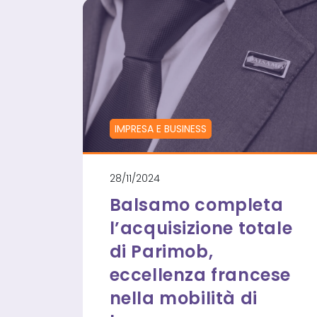
IMPRESA E BUSINESS
28/11/2024
Balsamo completa
l’acquisizione totale
di Parimob,
eccellenza francese
nella mobilità di