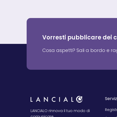
Vorresti pubblicare dei
Cosa aspetti? Sali a bordo e rag
Serviz
Regist
LANCIALO rinnova il tuo modo di
comunicare.