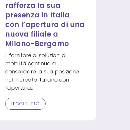
rafforza la sua
presenza in Italia
con l’apertura di una
nuova filiale a
Milano-Bergamo
Il fornitore di soluzioni di
mobilità continua a
consolidare la sua posizione
nel mercato italiano con
l'apertura…
RECORD
LEGGI TUTTO
GO
MOBILITY
RAFFORZA
LA
SUA