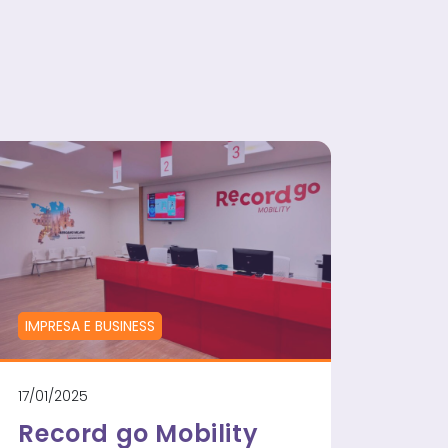
E
IMPRESA E BUSINESS
17/01/2025
Record go Mobility