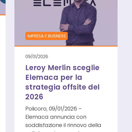
IMPRESA E BUSINESS
09/01/2026
Leroy Merlin sceglie
Elemaca per la
strategia offsite del
2026
Policoro, 09/01/2026 –
Elemaca annuncia con
soddisfazione il rinnovo della