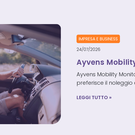
IMPRESA E BUSINESS
24/07/2026
Ayvens Mobilit
Ayvens Mobility Monitor 
preferisce il noleggio
AYVENS
LEGGI TUTTO
MOBILITY
MONITOR
2026