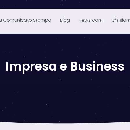
ia Comunicato Stampa
Blog
Newsroom
Chi sia
Impresa e Business