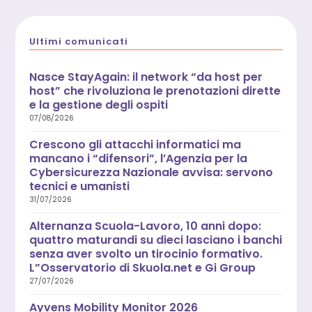
Ultimi comunicati
Nasce StayAgain: il network “da host per
host” che rivoluziona le prenotazioni dirette
e la gestione degli ospiti
07/08/2026
Crescono gli attacchi informatici ma
mancano i “difensori”, l’Agenzia per la
Cybersicurezza Nazionale avvisa: servono
tecnici e umanisti
31/07/2026
Alternanza Scuola-Lavoro, 10 anni dopo:
quattro maturandi su dieci lasciano i banchi
senza aver svolto un tirocinio formativo.
L”Osservatorio di Skuola.net e Gi Group
27/07/2026
Ayvens Mobility Monitor 2026