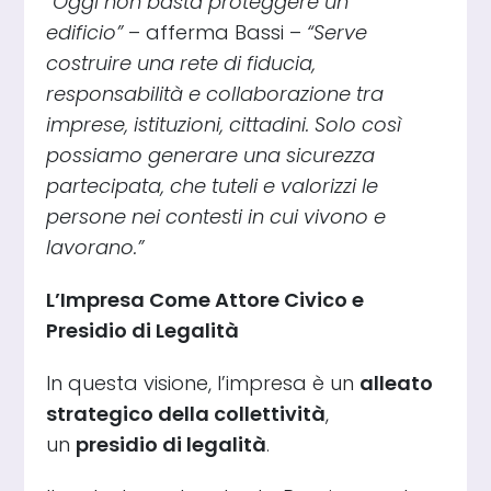
“Oggi non basta proteggere un
edificio”
– afferma Bassi –
“Serve
costruire una rete di fiducia,
responsabilità e collaborazione tra
imprese, istituzioni, cittadini. Solo così
possiamo generare una sicurezza
partecipata, che tuteli e valorizzi le
persone nei contesti in cui vivono e
lavorano.”
L’Impresa Come Attore Civico e
Presidio di Legalità
In questa visione, l’impresa è un
alleato
strategico della collettività
,
un
presidio di legalità
.