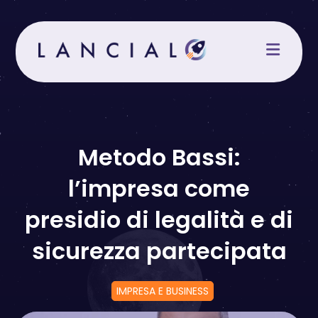
Salta
al
contenuto
Metodo Bassi:
l’impresa come
presidio di legalità e di
sicurezza partecipata
IMPRESA E BUSINESS