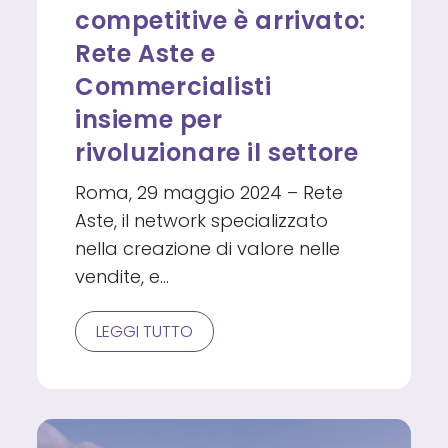
competitive è arrivato:
Rete Aste e
Commercialisti
insieme per
rivoluzionare il settore
Roma, 29 maggio 2024 – Rete
Aste, il network specializzato
nella creazione di valore nelle
vendite, e…
IL
LEGGI TUTTO
FUTURO
DELLE
VENDITE
COMPETITIVE
È
ARRIVATO:
RETE