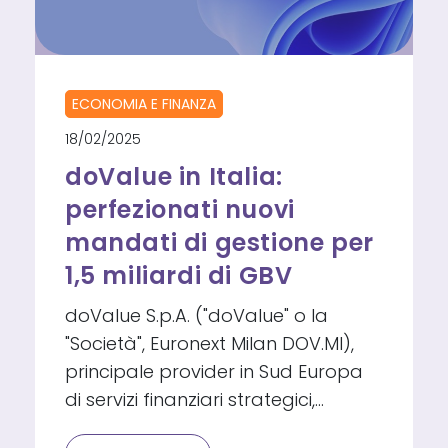
ECONOMIA E FINANZA
18/02/2025
doValue in Italia:
perfezionati nuovi
mandati di gestione per
1,5 miliardi di GBV
doValue S.p.A. ("doValue" o la
"Società", Euronext Milan DOV.MI),
principale provider in Sud Europa
di servizi finanziari strategici,…