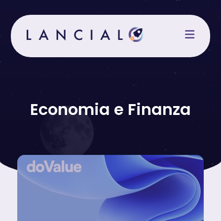
Salta
al
contenuto
Economia e Finanza