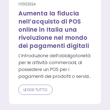
17/01/2024
Aumenta la fiducia
nell’acquisto di POS
online in Italia una
rivoluzione nel mondo
dei pagamenti digitali
L’introduzione dell’obbligatorietà
per le attività commerciali, di
possedere un POS per i
pagamenti dei prodotti o servizi…
AUMENTA
LEGGI TUTTO
LA
FIDUCIA
NELL’ACQUISTO
DI
POS