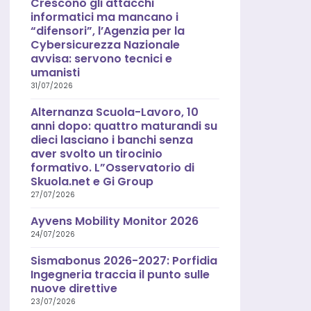
Crescono gli attacchi
informatici ma mancano i
“difensori”, l’Agenzia per la
Cybersicurezza Nazionale
avvisa: servono tecnici e
umanisti
31/07/2026
Alternanza Scuola-Lavoro, 10
anni dopo: quattro maturandi su
dieci lasciano i banchi senza
aver svolto un tirocinio
formativo. L”Osservatorio di
Skuola.net e Gi Group
27/07/2026
Ayvens Mobility Monitor 2026
24/07/2026
Sismabonus 2026-2027: Porfidia
Ingegneria traccia il punto sulle
nuove direttive
23/07/2026