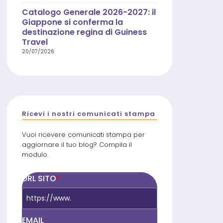
Catalogo Generale 2026-2027: il
Giappone si conferma la
destinazione regina di Guiness
Travel
20/07/2026
Ricevi i nostri comunicati stampa
Vuoi ricevere comunicati stampa per
aggiornare il tuo blog? Compila il
modulo.
URL SITO
*
EMAIL
*