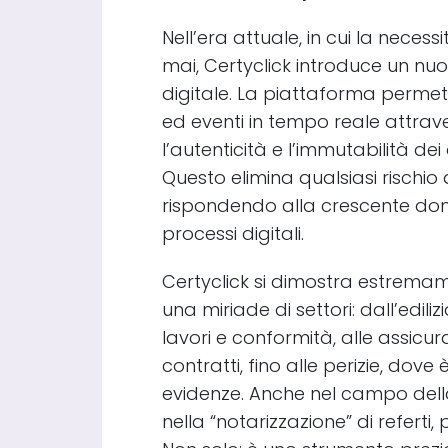
Nell’era attuale, in cui la necess
mai, Certyclick introduce un nu
digitale. La piattaforma permet
ed eventi in tempo reale attrave
l’autenticità e l’immutabilità de
Questo elimina qualsiasi rischio 
rispondendo alla crescente dom
processi digitali.
Certyclick si dimostra estremame
una miriade di settori: dall’edil
lavori e conformità, alle assicuraz
contratti, fino alle perizie, dove
evidenze. Anche nel campo dell
nella “notarizzazione” di refert