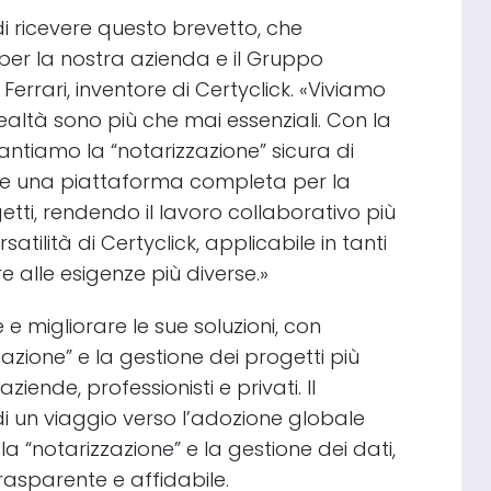
 ricevere questo brevetto, che
per la nostra azienda e il Gruppo
errari, inventore di Certyclick. «Viviamo
 realtà sono più che mai essenziali. Con la
antiamo la “notarizzazione” sicura di
che una piattaforma completa per la
etti, rendendo il lavoro collaborativo più
atilità di Certyclick, applicabile in tanti
re alle esigenze più diverse.»
e migliorare le sue soluzioni, con
zazione” e la gestione dei progetti più
 aziende, professionisti e privati. Il
 di un viaggio verso l’adozione globale
a “notarizzazione” e la gestione dei dati,
asparente e affidabile.