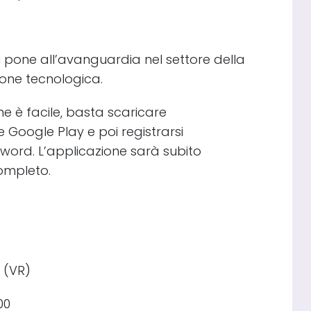
si pone all’avanguardia nel settore della
zione tecnologica.
one è facile, basta scaricare
 Google Play e poi registrarsi
word. L’applicazione sarà subito
completo.
a (VR)
00