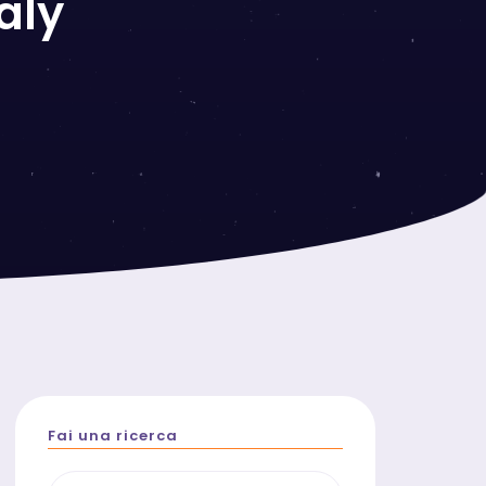
aly
Fai una ricerca