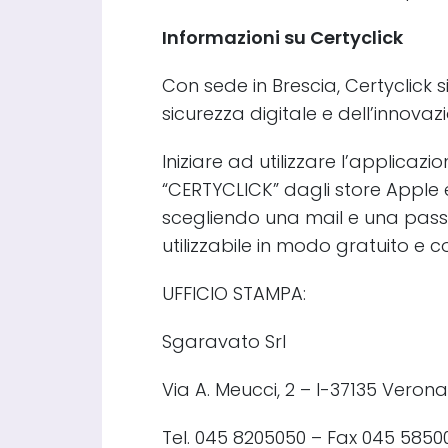
Informazioni su Certyclick
Con sede in Brescia, Certyclick 
sicurezza digitale e dell’innova
Iniziare ad utilizzare l’applicazi
“CERTYCLICK” dagli store Apple e
scegliendo una mail e una pass
utilizzabile in modo gratuito e 
UFFICIO STAMPA:
Sgaravato Srl
Via A. Meucci, 2 – I-37135 Veron
Tel. 045 8205050 – Fax 045 5850