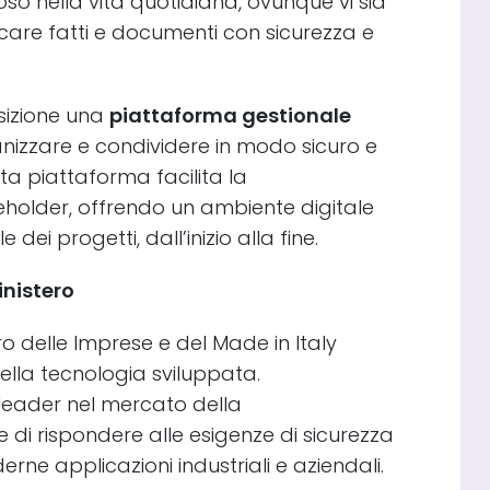
so nella vita quotidiana, ovunque vi sia
ficare fatti e documenti con sicurezza e
osizione una
piattaforma gestionale
nizzare e condividere in modo sicuro e
sta piattaforma facilita la
eholder, offrendo un ambiente digitale
dei progetti, dall’inizio alla fine.
inistero
ro delle Imprese e del Made in Italy
à della tecnologia sviluppata.
eader nel mercato della
e di rispondere alle esigenze di sicurezza
erne applicazioni industriali e aziendali.