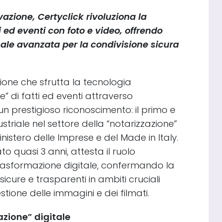
azione, Certyclick rivoluziona la
i ed eventi con foto e video, offrendo
le avanzata per la condivisione sicura
zione che sfrutta la tecnologia
” di fatti ed eventi attraverso
un prestigioso riconoscimento: il primo e
striale nel settore della “notarizzazione”
istero delle Imprese e del Made in Italy.
ato quasi 3 anni, attesta il ruolo
a trasformazione digitale, confermando la
sicure e trasparenti in ambiti cruciali
tione delle immagini e dei filmati.
azione” digitale