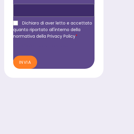
Dichiaro di aver letto e accettato
quanto riportato all'interno della
normativa della Privacy Policy
*
leggi l'informativa completa
INVIA