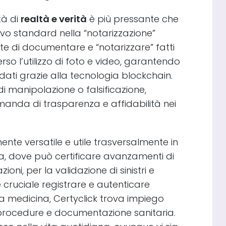
ità di
realtà e verità
è più pressante che
ovo standard nella “notarizzazione”
te di documentare e “notarizzare” fatti
rso l’utilizzo di foto e video, garantendo
i dati grazie alla tecnologia blockchain.
di manipolazione o falsificazione,
anda di trasparenza e affidabilità nei
nte versatile e utile trasversalmente in
izia, dove può certificare avanzamenti di
ioni, per la validazione di sinistri e
 è cruciale registrare e autenticare
a medicina, Certyclick trova impiego
i, procedure e documentazione sanitaria.