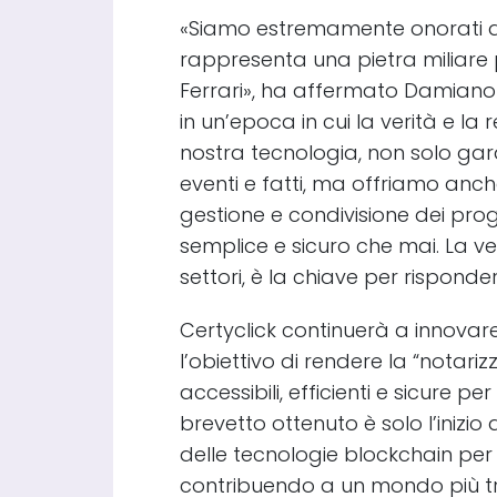
«Siamo estremamente onorati di
rappresenta una pietra miliare 
Ferrari», ha affermato Damiano F
in un’epoca in cui la verità e la
nostra tecnologia, non solo gar
eventi e fatti, ma offriamo an
gestione e condivisione dei prog
semplice e sicuro che mai. La vers
settori, è la chiave per risponde
Certyclick continuerà a innovare 
l’obiettivo di rendere la “notariz
accessibili, efficienti e sicure per
brevetto ottenuto è solo l’inizio
delle tecnologie blockchain per l
contribuendo a un mondo più tr