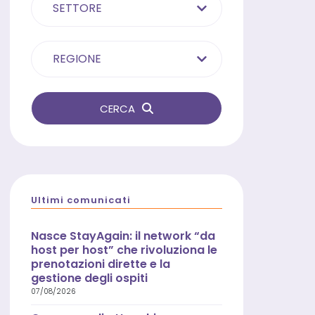
SETTORE
REGIONE
CERCA
Ultimi comunicati
Nasce StayAgain: il network “da
host per host” che rivoluziona le
prenotazioni dirette e la
gestione degli ospiti
07/08/2026