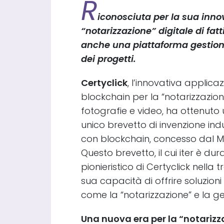
R
iconosciuta per la sua innov
“notarizzazione” digitale di fatt
anche una piattaforma gestiona
dei progetti.
Certyclick
, l’innovativa applica
blockchain per la “notarizzazione
fotografie e video, ha ottenuto 
unico brevetto di invenzione indu
con blockchain, concesso dal Min
Questo brevetto, il cui iter è dur
pionieristico di Certyclick nell
sua capacità di offrire soluzioni 
come la “notarizzazione” e la ges
Una nuova era per la “notarizz