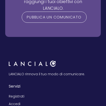
raggiungi i tuoi obiettivi con
LANCIALO.
PUBBLICA UN COMUNICATO
LANCIALO rinnova il tuo modo di comunicare.
Servizi
Registrati
Accedi