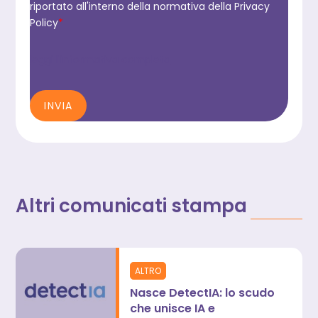
riportato all'interno della normativa della Privacy
Policy
*
leggi l'informativa completa
INVIA
Altri comunicati stampa
ALTRO
Nasce DetectIA: lo scudo
che unisce IA e