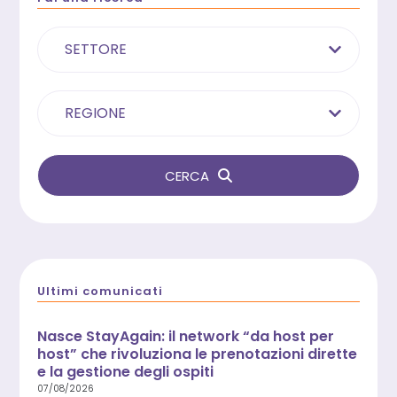
SETTORE
REGIONE
CERCA
Ultimi comunicati
Nasce StayAgain: il network “da host per
host” che rivoluziona le prenotazioni dirette
e la gestione degli ospiti
07/08/2026