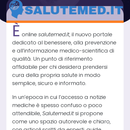
È
online
salutemed.it
, il nuovo portale
dedicato al benessere, alla prevenzione
e all’informazione medico-scientifica di
qualità. Un punto di riferimento
affidabile per chi desidera prendersi
cura della propria salute in modo
semplice, sicuro e informato.
In un’epoca in cui l’accesso a notizie
mediche è spesso confuso o poco
attendibile,
Salutemed.it
si propone
come uno spazio autorevole e chiaro,
con articoli scritti da esperti, guide