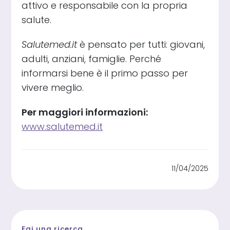
attivo e responsabile con la propria
salute.
Salutemed.it
è pensato per tutti: giovani,
adulti, anziani, famiglie. Perché
informarsi bene è il primo passo per
vivere meglio.
Per maggiori informazioni:
www.salutemed.it
11/04/2025
Fai una ricerca