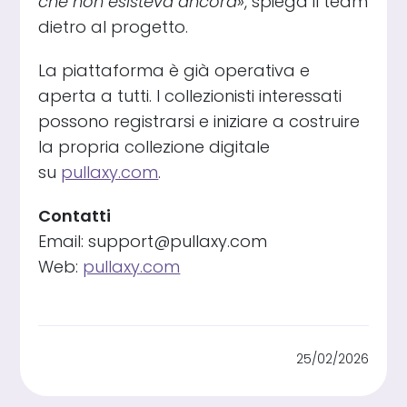
che non esisteva ancora»
, spiega il team
dietro al progetto.
La piattaforma è già operativa e
aperta a tutti. I collezionisti interessati
possono registrarsi e iniziare a costruire
la propria collezione digitale
su
pullaxy.com
.
Contatti
Email: support@pullaxy.com
Web:
pullaxy.com
25/02/2026