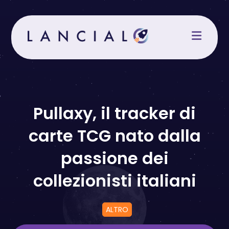
Salta
al
contenuto
Pullaxy, il tracker di
carte TCG nato dalla
passione dei
collezionisti italiani
ALTRO