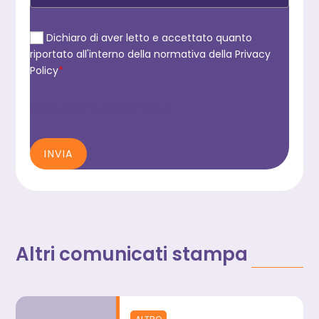
Dichiaro di aver letto e accettato quanto
riportato all'interno della normativa della Privacy
Policy
*
leggi l'informativa completa
INVIA
Altri comunicati stampa