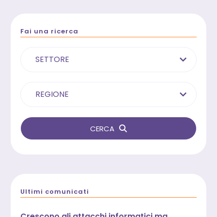
Fai una ricerca
SETTORE
REGIONE
CERCA
Ultimi comunicati
Crescono gli attacchi informatici ma