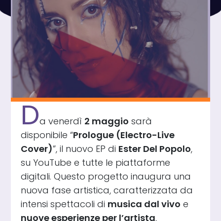
D
a venerdì
2 maggio
sarà
disponibile “
Prologue (Electro-Live
Cover)
”, il nuovo EP di
Ester Del Popolo
,
su YouTube e tutte le piattaforme
digitali. Questo progetto inaugura una
nuova fase artistica, caratterizzata da
intensi spettacoli di
musica dal vivo
e
nuove esperienze per l’artista
,