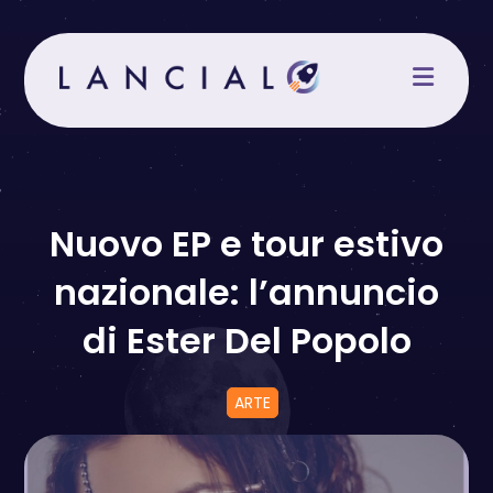
Salta
al
contenuto
Nuovo EP e tour estivo
nazionale: l’annuncio
di Ester Del Popolo
ARTE