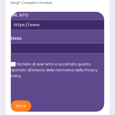
blog? Compila il modulo.
URL SITO
*
EMAIL
*
Dichiaro di aver letto e accettato quanto
riportato all'interno della normativa della Privacy
Policy
*
leggi l'informativa completa
INVIA