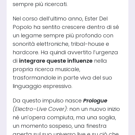
sempre più ricercati.
Nel corso dell’ultimo anno, Ester Del
Popolo ha sentito crescere dentro di sé
un legame sempre più profondo con
sonorità elettroniche, tribal-house e
hardcore. Ha quindi avvertito l’urgenza
di
integrare queste influenze
nella
propria ricerca musicale,
trasformandole in parte viva del suo
linguaggio espressivo.
Da questo impulso nasce
Prologue
(Electro–Live Cover)
: non un nuovo inizio
né un’opera compiuta, ma una soglia,
un momento sospeso, una finestra
aperta sul suo universo live e su ciò che