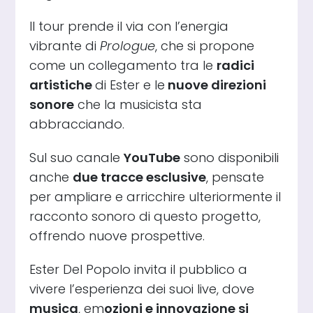
Il tour prende il via con l’energia
vibrante di
Prologue
, che si propone
come un collegamento tra le
radici
artistiche
di Ester e le
nuove direzioni
sonore
che la musicista sta
abbracciando.
Sul suo canale
YouTube
sono disponibili
anche
due tracce esclusive
, pensate
per ampliare e arricchire ulteriormente il
racconto sonoro di questo progetto,
offrendo nuove prospettive.
Ester Del Popolo invita il pubblico a
vivere l’esperienza dei suoi live, dove
musica
, em
ozioni e innovazione si