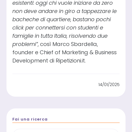
esistenti: oggi chi vuole iniziare da zero
non deve andare in giro a tappezzare le
bacheche di quartiere, bastano pochi
click per connettersi con studenti e
famiglie in tutta Italia, risolvendo due
problemi”
, così Marco Sbardella,
founder e Chief of Marketing & Business
Development di Ripetizioni.it.
14/01/2025
Fai una ricerca