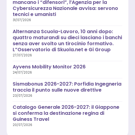
mancano i “difensori”, l’Agenzia per la
Cybersicurezza Nazionale avvisa: servono
tecnici e umanisti
31/07/2026
Alternanza Scuola-Lavoro, 10 anni dopo:
quattro maturandi su dieci lasciano i banchi
senza aver svolto un tirocinio formativo.
L”Osservatorio di Skuola.net e Gi Group
27/07/2026
Ayvens Mobility Monitor 2026
24/07/2026
Sismabonus 2026-2027: Porfidia Ingegneria
traccia il punto sulle nuove direttive
23/07/2026
Catalogo Generale 2026-2027: il Giappone
si conferma la destinazione regina di
Guiness Travel
20/07/2026