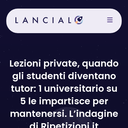
Salta
al
contenuto
Lezioni private, quando
gli studenti diventano
tutor: 1 universitario su
5 le impartisce per
mantenersi. L’indagine
di Ripetizioni.it