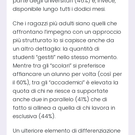
parte degli universitari (46%) è, invece,
disponibile lungo tutti i dodici mesi.
Che i ragazzi più adulti siano quelli che
affrontano l’impegno con un approccio
più strutturato lo si capisce anche da
un altro dettaglio: la quantità di
studenti “gestiti” nello stesso momento.
Mentre tra gli “scolari” si preferisce
affiancare un alunno per volta (così per
il 60%), tra gli “accademici” è elevata la
quota di chi ne riesce a supportate
anche due in parallelo (41%) che di
fatto si allinea a quella di chi lavora in
esclusiva (44%).
Un ulteriore elemento di differenziazione