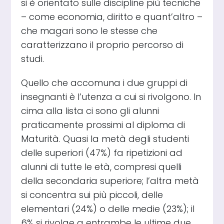
si è orientato sulle discipline più tecniche
– come economia, diritto e quant’altro –
che magari sono le stesse che
caratterizzano il proprio percorso di
studi.
Quello che accomuna i due gruppi di
insegnanti è l’utenza a cui si rivolgono. In
cima alla lista ci sono gli alunni
praticamente prossimi al diploma di
Maturità. Quasi la metà degli studenti
delle superiori (47%) fa ripetizioni ad
alunni di tutte le età, compresi quelli
della secondaria superiore; l’altra metà
si concentra sui più piccoli, delle
elementari (24%) o delle medie (23%); il
6% si rivolge a entrambe le ultime due