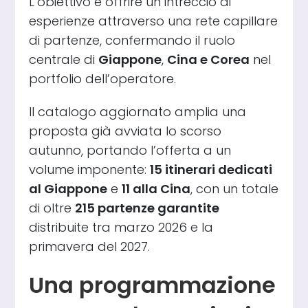
L’obiettivo è offrire un intreccio di
esperienze attraverso una rete capillare
di partenze, confermando il ruolo
centrale di
Giappone
,
Cina e Corea
nel
portfolio dell’operatore.
Il catalogo aggiornato amplia una
proposta già avviata lo scorso
autunno, portando l’offerta a un
volume imponente:
15 itinerari dedicati
al Giappone
e
11 alla Cina
, con un totale
di oltre
215 partenze garantite
distribuite tra marzo 2026 e la
primavera del 2027.
Una programmazione