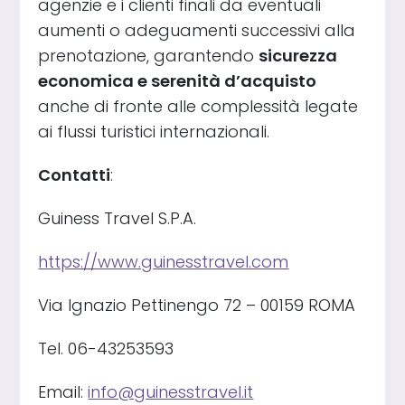
agenzie e i clienti finali da eventuali
aumenti o adeguamenti successivi alla
prenotazione, garantendo
sicurezza
economica e serenità d’acquisto
anche di fronte alle complessità legate
ai flussi turistici internazionali.
Contatti
:
Guiness Travel S.P.A.
https://www.guinesstravel.com
Via Ignazio Pettinengo 72 – 00159 ROMA
Tel. 06-43253593
Email:
info@guinesstravel.it