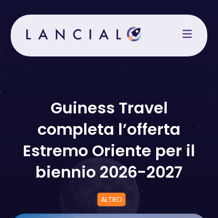
Salta
al
contenuto
Guiness Travel
completa l’offerta
Estremo Oriente per il
biennio 2026-2027
ALTRO