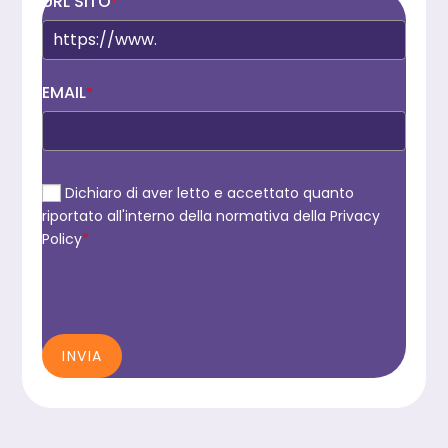
URL SITO
*
EMAIL
*
Dichiaro di aver letto e accettato quanto
riportato all'interno della normativa della Privacy
Policy
*
leggi l'informativa completa
INVIA