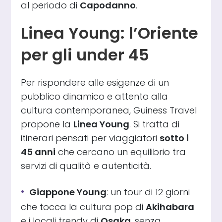
al periodo di
Capodanno
.
Linea Young: l’Oriente
per gli under 45
Per rispondere alle esigenze di un
pubblico dinamico e attento alla
cultura contemporanea, Guiness Travel
propone la
Linea Young
. Si tratta di
itinerari pensati per viaggiatori
sotto i
45 anni
che cercano un equilibrio tra
servizi di qualità e autenticità.
Giappone Young
: un tour di 12 giorni
che tocca la cultura pop di
Akihabara
e i locali trendy di
Osaka
, senza