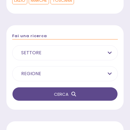
LAZIO
MARCHE
TOSCANA
Fai una ricerca
SETTORE
REGIONE
CERCA