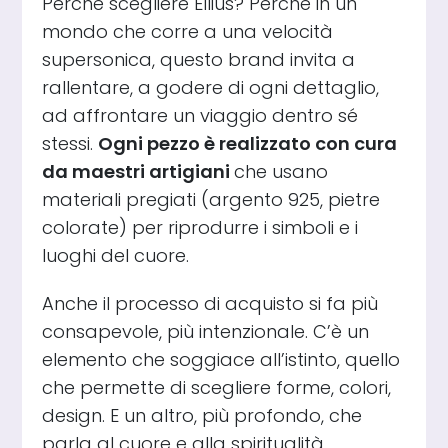
Perché scegliere Ellius? Perché in un
mondo che corre a una velocità
supersonica, questo brand invita a
rallentare, a godere di ogni dettaglio,
ad affrontare un viaggio dentro sé
stessi.
Ogni pezzo è realizzato con cura
da maestri artigiani
che usano
materiali pregiati (argento 925, pietre
colorate) per riprodurre i simboli e i
luoghi del cuore.
Anche il processo di acquisto si fa più
consapevole, più intenzionale. C’è un
elemento che soggiace all’istinto, quello
che permette di scegliere forme, colori,
design. E un altro, più profondo, che
parla al cuore e alla spiritualità