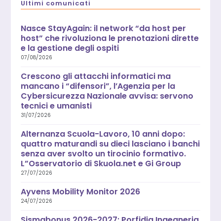
Ultimi comunicati
Nasce StayAgain: il network “da host per
host” che rivoluziona le prenotazioni dirette
e la gestione degli ospiti
07/08/2026
Crescono gli attacchi informatici ma
mancano i “difensori”, l’Agenzia per la
Cybersicurezza Nazionale avvisa: servono
tecnici e umanisti
31/07/2026
Alternanza Scuola-Lavoro, 10 anni dopo:
quattro maturandi su dieci lasciano i banchi
senza aver svolto un tirocinio formativo.
L”Osservatorio di Skuola.net e Gi Group
27/07/2026
Ayvens Mobility Monitor 2026
24/07/2026
Sismabonus 2026-2027: Porfidia Ingegneria