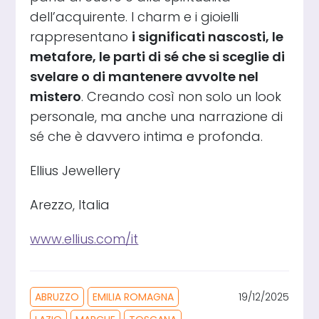
dell’acquirente. I charm e i gioielli
rappresentano
i significati nascosti, le
metafore, le parti di sé che si sceglie di
svelare o di mantenere avvolte nel
mistero
. Creando così non solo un look
personale, ma anche una narrazione di
sé che è davvero intima e profonda.
Ellius Jewellery
Arezzo, Italia
www.ellius.com/it
ABRUZZO
EMILIA ROMAGNA
19/12/2025