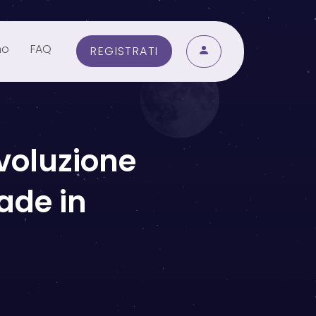
mo
FAQ
REGISTRATI
ivoluzione
Made in