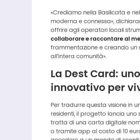
«Crediamo nella Basilicata e nel
moderna e connessa», dichiaran
offrire agli operatori locali stru
collaborare e raccontare al meg
frammentazione e creando un si
all’intera comunità».
La Dest Card: un
innovativo per vi
Per tradurre questa visione in un
residenti, il progetto lancia uno
tratta di una carta digitale nom
o tramite app al costo di 10 eu
accedere a un mondo di sconti,