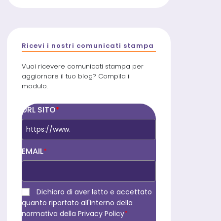
Ricevi i nostri comunicati stampa
Vuoi ricevere comunicati stampa per
aggiornare il tuo blog? Compila il
modulo.
URL SITO
*
EMAIL
*
Dichiaro di aver letto e accettato
quanto riportato all'interno della
normativa della Privacy Policy
*