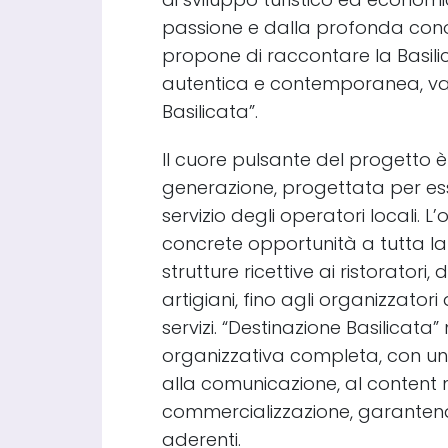
passione e dalla profonda conosc
propone di raccontare la Basil
autentica e contemporanea, val
Basilicata”.
Il cuore pulsante del progetto 
generazione, progettata per es
servizio degli operatori locali. L’o
concrete opportunità a tutta la 
strutture ricettive ai ristoratori
artigiani, fino agli organizzatori 
servizi. “Destinazione Basilicata
organizzativa completa, con un 
alla comunicazione, al conten
commercializzazione, garantendo r
aderenti.