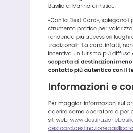
Basilio di Marina di Pisticci.
«Con la Dest Card», spiegano i 
strumento pratico per valorizzare 
rendendo più accessibili luoghi e
tradizionali». La card, infatti, 
incentiva un turismo più diffuso e
scoperta di destinazioni meno
contatto più autentico con il te
Informazioni e co
Per maggiori informazioni sul pr
aderire come operatore o per att
siti web:
www.destinazionebasil
destcard.destinazionebasilicat