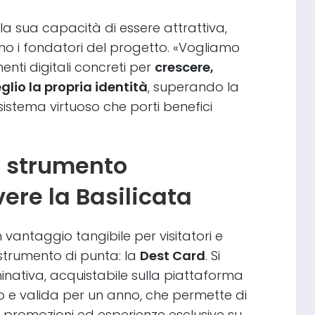
la sua capacità di essere attrattiva,
o i fondatori del progetto. «Vogliamo
menti digitali concreti per
crescere,
lio la propria identità
, superando la
stema virtuoso che porti benefici
o strumento
vere la Basilicata
 vantaggio tangibile per visitatori e
 strumento di punta: la
Dest Card
. Si
inativa, acquistabile sulla piattaforma
ro e valida per un anno, che permette di
 promozioni ed esperienze esclusive su