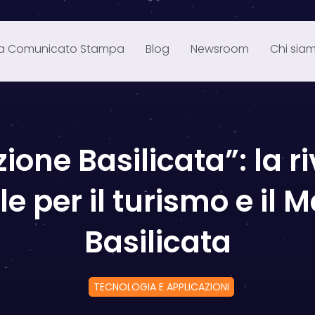
ia Comunicato Stampa
Blog
Newsroom
Chi sia
ione Basilicata”: la r
le per il turismo e il 
Basilicata
TECNOLOGIA E APPLICAZIONI