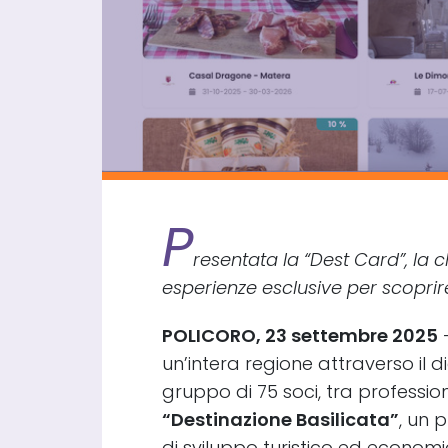
P
resentata la “Dest Card”, la 
esperienze esclusive per scoprire 
POLICORO, 23 settembre 2025
–
un’intera regione attraverso il d
gruppo di 75 soci, tra profession
“Destinazione Basilicata”
, un 
di sviluppo turistico ed economico