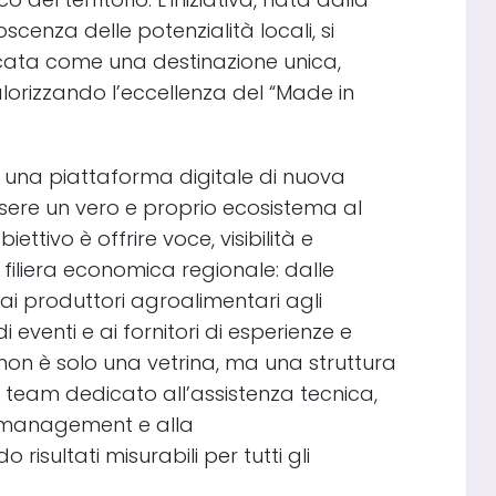
enza delle potenzialità locali, si
icata come una destinazione unica,
orizzando l’eccellenza del “Made in
è una piattaforma digitale di nuova
sere un vero e proprio ecosistema al
biettivo è offrire voce, visibilità e
filiera economica regionale: dalle
, dai produttori agroalimentari agli
di eventi e ai fornitori di esperienze e
” non è solo una vetrina, ma una struttura
team dedicato all’assistenza tecnica,
t management e alla
isultati misurabili per tutti gli