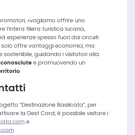
promotori, «vogliamo offrire uno
l’intera filiera turistica lucana,
d esperienze spesso fuori dai circuiti
non solo offre vantaggi economici, ma
 sostenibile, guidando i visitatori alla
 conosciute
e promuovendo un
rritorio
.
ntatti
ogetto “Destinazione Basilicata”, per
ivare la Dest Card, è possibile visitare i
icata.com
e
a.com