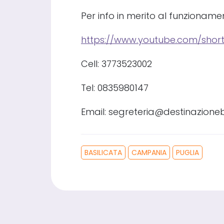
Per info in merito al funzioname
https://www.youtube.com/shor
Cell: 3773523002
Tel: 0835980147
Email: segreteria@destinazioneba
BASILICATA
CAMPANIA
PUGLIA