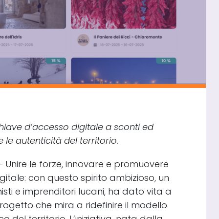
chiave d’accesso digitale a sconti ed
le autenticità del territorio.
 Unire le forze, innovare e promuovere
igitale: con questo spirito ambizioso, un
isti e imprenditori lucani, ha dato vita a
progetto che mira a ridefinire il modello
 del territorio. L’iniziativa, nata dalla