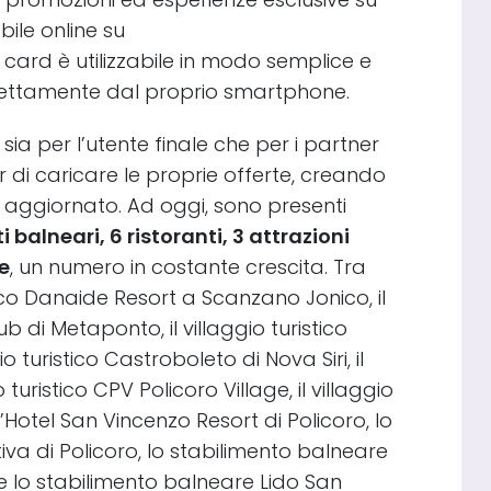
abile online su
a card è utilizzabile in modo semplice e
ettamente dal proprio smartphone.
 sia per l’utente finale che per i partner
 di caricare le proprie offerte, creando
aggiornato. Ad oggi, sono presenti
i balneari, 6 ristoranti, 3 attrazioni
he
, un numero in costante crescita. Tra
stico Danaide Resort a Scanzano Jonico, il
b di Metaponto, il villaggio turistico
gio turistico Castroboleto di Nova Siri, il
io turistico CPV Policoro Village, il villaggio
 l’Hotel San Vincenzo Resort di Policoro, lo
iva di Policoro, lo stabilimento balneare
e lo stabilimento balneare Lido San