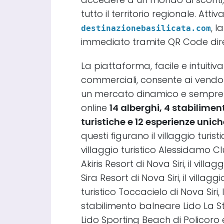
tutto il territorio regionale. Attiv
, l
destinazionebasilicata.com
immediato tramite QR Code dir
La piattaforma, facile e intuitiva
commerciali, consente ai vendor
un mercato dinamico e sempre 
online
14 alberghi, 4 stabiliment
turistiche e 12 esperienze unic
questi figurano il villaggio turi
villaggio turistico Alessidamo Clu
Akiris Resort di Nova Siri, il villag
Sira Resort di Nova Siri, il villagg
turistico Toccacielo di Nova Siri,
stabilimento balneare Lido La St
Lido Sporting Beach di Policoro 