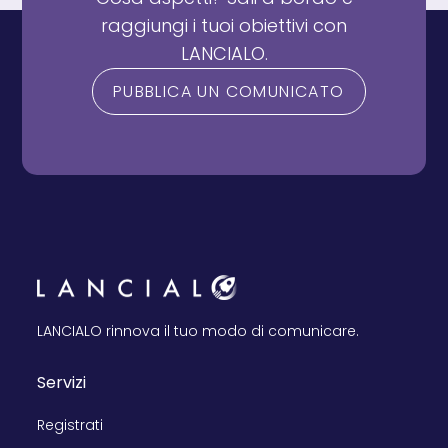
raggiungi i tuoi obiettivi con
LANCIALO.
PUBBLICA UN COMUNICATO
LANCIALO rinnova il tuo modo di comunicare.
Servizi
Registrati