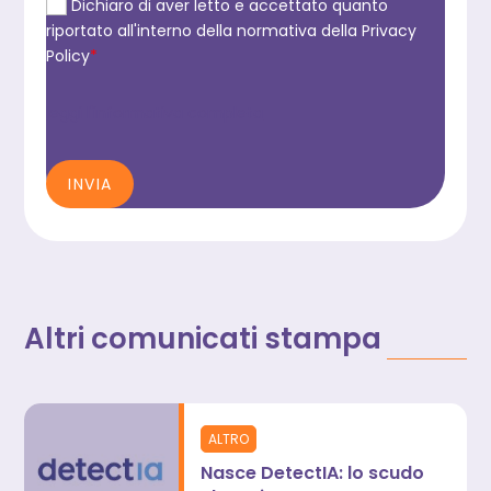
Dichiaro di aver letto e accettato quanto
riportato all'interno della normativa della Privacy
Policy
*
leggi l'informativa completa
INVIA
Altri comunicati stampa
ALTRO
Nasce DetectIA: lo scudo