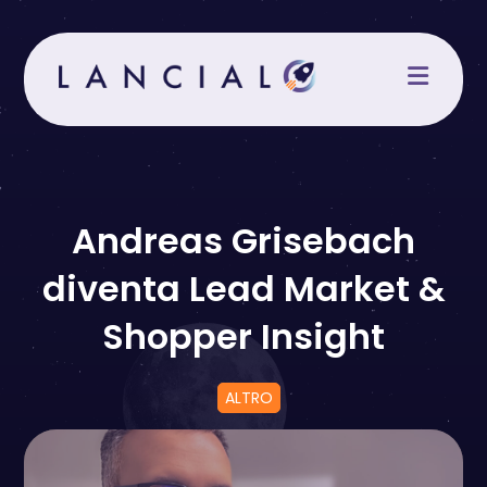
Salta
al
contenuto
Andreas Grisebach
diventa Lead Market &
Shopper Insight
ALTRO