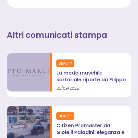
Altri comunicati stampa
BEAUTY
La moda maschile
sartoriale riparte da Filippo
Marchesi
25/09/2025
BEAUTY
Citizen Promaster da
Gioielli Paladini: eleganza e