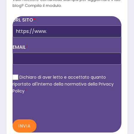
blog? Compila il modulo.
URL SITO
*
EMAIL
*
Dichiaro di aver letto e accettato quanto
riportato all'interno della normativa della Privacy
Policy
*
leggi l'informativa completa
INVIA