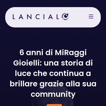
Salta
al
contenuto
6 anni di MiRaggi
Gioielli: una storia di
luce che continua a
brillare grazie alla sua
community