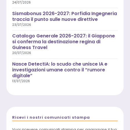
24/07/2026
Sismabonus 2026-2027: Porfidia Ingegneria
traccia il punto sulle nuove direttive
23/07/2026
Catalogo Generale 2026-2027: il Giappone
si conferma la destinazione regina di
Guiness Travel
20/07/2026
Nasce DetectIA: lo scudo che unisce IA e
investigazioni umane contro il “rumore
digitale”
13/07/2026
Ricevi i nostri comunicati stampa
Vuoi ricevere comunicati stampa per aggiornare il tuo