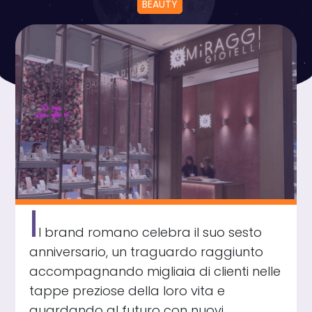
BEAUTY
I
l brand romano celebra il suo sesto
anniversario, un traguardo raggiunto
accompagnando migliaia di clienti nelle
tappe preziose della loro vita e
guardando al futuro con nuovi,