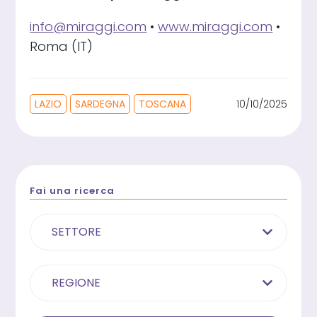
info@miraggi.com
•
www.miraggi.com
•
Roma (IT)
LAZIO
SARDEGNA
TOSCANA
10/10/2025
Fai una ricerca
SETTORE
REGIONE