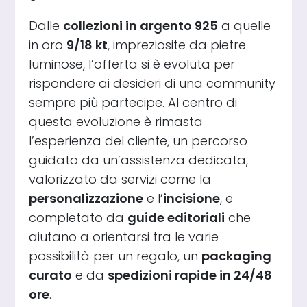
Dalle
collezioni in argento 925
a quelle
in oro
9/18 kt
, impreziosite da pietre
luminose, l’offerta si è evoluta per
rispondere ai desideri di una community
sempre più partecipe. Al centro di
questa evoluzione è rimasta
l’esperienza del cliente, un percorso
guidato da un’assistenza dedicata,
valorizzato da servizi come la
personalizzazione
e l’
incisione
, e
completato da
guide editoriali
che
aiutano a orientarsi tra le varie
possibilità per un regalo, un
packaging
curato
e da
spedizioni rapide in 24/48
ore
.