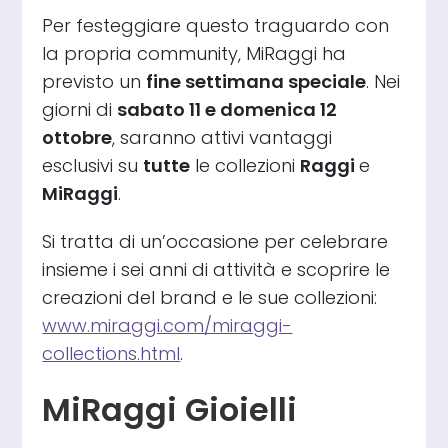
Per festeggiare questo traguardo con
la propria community, MiRaggi ha
previsto un
fine settimana speciale
. Nei
giorni di
sabato 11 e domenica 12
ottobre
, saranno attivi vantaggi
esclusivi su
tutte
le collezioni
Raggi
e
MiRaggi
.
Si tratta di un’occasione per celebrare
insieme i sei anni di attività e scoprire le
creazioni del brand e le sue collezioni:
www.miraggi.com/miraggi-
collections.html
.
MiRaggi Gioielli